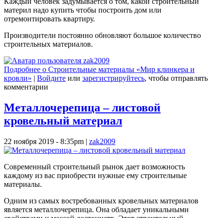
Каждый человек задумывается о том, какой строительный
материл надо купить чтобы построить дом или
отремонтировать квартиру.
Производители постоянно обновляют большое количество
строительных материалов.
Подробнее
о Строительные материалы «Мир клинкера и
кровли»
|
Войдите
или
зарегистрируйтесь
, чтобы отправлять
комментарии
Металлочерепица – листовой
кровельный материал
22 ноября 2019 - 8:35pm
|
zak2009
Современный строительный рынок дает возможность
каждому из вас приобрести нужные ему строительные
материалы.
Одним из самых востребованных кровельных материалов
является металлочерепица. Она обладает уникальными