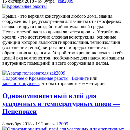
15 октября 2018 - 6:43утра
|
zak2009
Крыша - это верхняя конструкция любого дома, здания,
сооружения. Предусмотренная для защиты от атмосферных
осадков и других воздействий окружающей среды.
Неотъемлемой частью крыши является кровля. Устройство
кровли - это достаточно сложная конструкция, основные
функции которой являются гидроизоляция, теплоизоляция
(сохранение тепла), ветрозащита и предохранение от
образования конденсата. Устройство кровли включает в себя
целый ряд компонентов, необходимых для надежной защиты
внутренних помещений и всего сооружения в целом.
Подробнее
о Кровельные работы
|
Войдите
или
зарегистрируйтесь
, чтобы отправлять комментарии
Однокомпонентный клей для
усадочных и температурных швов —
Пенепокси
8 октября 2018 - 1:12pm
|
zak2009