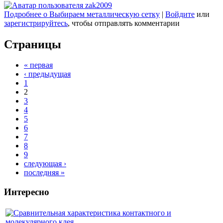
Подробнее
о Выбираем металлическую сетку
|
Войдите
или
зарегистрируйтесь
, чтобы отправлять комментарии
Страницы
« первая
‹ предыдущая
1
2
3
4
5
6
7
8
9
следующая ›
последняя »
Интересно