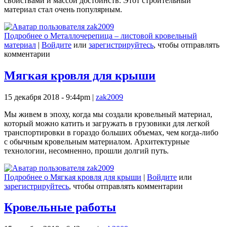
свойствами и массой достоинств. Этот строительный
материал стал очень популярным.
Подробнее
о Металлочерепица – листовой кровельный
материал
|
Войдите
или
зарегистрируйтесь
, чтобы отправлять
комментарии
Мягкая кровля для крыши
15 декабря 2018 - 9:44pm
|
zak2009
Мы живем в эпоху, когда мы создали кровельный материал,
который можно катить и загружать в грузовики для легкой
транспортировки в гораздо больших объемах, чем когда-либо
с обычным кровельным материалом. Архитектурные
технологии, несомненно, прошли долгий путь.
Подробнее
о Мягкая кровля для крыши
|
Войдите
или
зарегистрируйтесь
, чтобы отправлять комментарии
Кровельные работы