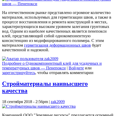
На отечественном рынке представлено огромное количество
материалов, используемых для герметизации швов, а также в
процессе восстановления и ремонта конструкций в местах,
характеризующихся высоким уровнем залегания грунтовых
вод. Одним из наиболее качественных является пенепокси
клей, представляющий собой однокомпонентную
консистенцию из модифицированного полимера. С этим
материалом
герметизация деформационных швов
будет
качественной и надежной.
Подробнее
о Однокомпонентный клей для усадочных и
температурных швов — Пенепокси
|
Войдите
или
зарегистрируйтесь
, чтобы отправлять комментарии
Стройматериалы наивысшего
качества
18 сентября 2018 - 2:56pm
|
zak2009
Компанией ООО "Земляные ресурсы" предлагается огромный