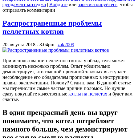
фундамент коттеджа
|
Войдите
или
зарегистрируйтесь
, чтобы
отправлять комментарии
Распространенные проблемы
пеллетных котлов
20 августа 2018 - 8:04pm
|
zak2009
При использовании пеллетного котла у обладателя может
возникнуть несколько проблем. Опыт убедительно
демонстрирует, что главной причиной таковых выступает
несоблюдение его обладателем прописанных в инструкции
правил эксплуатации. Почему? Судить вам. В данной статье
мы перечислим самые частые причин поломок. Но лучше
сразу покупайте качественные
котлы на пеллетах
и будет вам
счастье.
В один прекрасный день вы вдруг
понимаете, что котел потребляет
намного больше, чем демонстрируют
все самые смелые расчеты.