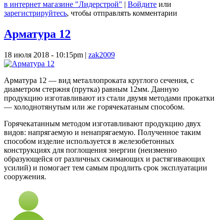
в интернет магазине "Лидерстрой"
|
Войдите
или
зарегистрируйтесь
, чтобы отправлять комментарии
Арматура 12
18 июля 2018 - 10:15pm
|
zak2009
Арматура 12 — вид металлопроката круглого сечения, с
диаметром стержня (прутка) равным 12мм. Данную
продукцию изготавливают из стали двумя методами прокатки
— холоднотянутым или же горячекатаным способом.
Горячекатанным методом изготавливают продукцию двух
видов: напрягаемую и ненапрягаемую. Полученное таким
способом изделие используется в железобетонных
конструкциях для поглощения энергии (неизменно
образующейся от различных сжимающих и растягивающих
усилий) и помогает тем самым продлить срок эксплуатации
сооружения.