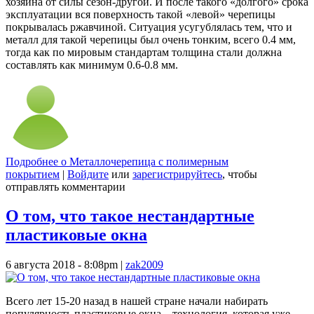
хозяина от силы сезон-другой. И после такого «долгого» срока
эксплуатации вся поверхность такой «левой» черепицы
покрывалась ржавчиной. Ситуация усугублялась тем, что и
металл для такой черепицы был очень тонким, всего 0.4 мм,
тогда как по мировым стандартам толщина стали должна
составлять как минимум 0.6-0.8 мм.
Подробнее
о Металлочерепица с полимерным
покрытием
|
Войдите
или
зарегистрируйтесь
, чтобы
отправлять комментарии
О том, что такое нестандартные
пластиковые окна
6 августа 2018 - 8:08pm
|
zak2009
Всего лет 15-20 назад в нашей стране начали набирать
популярность пластиковые окна – технология, которая уже