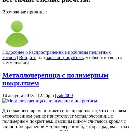
Возможные причины:
Подробнее
о Распространенные проблемы пеллетных
котлов
|
Войдите
или
зарегистрируйтесь
, чтобы отправлять
комментарии
Металлочерепица с полимерным
покрытием
14 августа 2018 - 12:56pm
|
zak2009
До недавнего времени никто и не предполагал, что на нашем
отечественном рынке присутствует металлочерепица с
полимерным покрытием. Высшим шиком считалось кровля с
«простой» крашеной металлочерепицей, которая радовала глаз