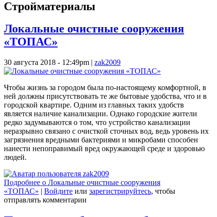
Стройматериалы
Локальные очистные сооружения
«ТОПАС»
30 августа 2018 - 12:49pm
|
zak2009
Чтобы жизнь за городом была по-настоящему комфортной, в
ней должны присутствовать те же бытовые удобства, что и в
городской квартире. Одним из главных таких удобств
является наличие канализации. Однако городские жители
редко задумываются о том, что устройство канализации
неразрывно связано с очисткой сточных вод, ведь уровень их
загрязнения вредными бактериями и микробами способен
нанести непоправимый вред окружающей среде и здоровью
людей.
Подробнее
о Локальные очистные сооружения
«ТОПАС»
|
Войдите
или
зарегистрируйтесь
, чтобы
отправлять комментарии