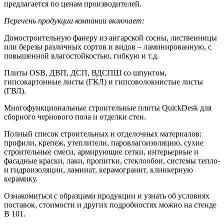
предлагается по ценам производителей.
Перечень продукции компании включает:
Домостроительную фанеру из ангарской сосны, лиственницы
или березы различных сортов и видов – ламинированную, с
повышенной влагостойкостью, гибкую и т.д.
Плиты OSB, ДВП, ДСП, ВДСПШ со шпунтом,
гипсокартонные листы (ГКЛ) и гипсоволокнистые листы
(ГВЛ).
Многофункциональные строительные плиты QuickDesk для
сборного чернового пола и отделки стен.
Полный список строительных и отделочных материалов:
профили, крепеж, утеплители, паровлагоизоляцию, сухие
строительные смеси, армирующие сетки, интерьерные и
фасадные краски, лаки, пропитки, стеклообои, системы тепло-
и гидроизоляции, ламинат, керамогранит, клинкерную
керамику.
Ознакомиться с образцами продукции и узнать об условиях
поставок, стоимости и других подробностях можно на стенде
В 101.