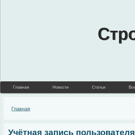
Стр
Главная
Новости
Статьи
Во
Вы здесь
Главная
Учётная запись пользователя