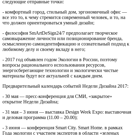
следующие отправные точки:
- комфортный город, стильный дом, эргономичный офис —
все это то, к чему стремится современный человек, и то, на
что должен ориентироваться умный дизайн;
- философия SmArtDeSign24/7 предполагает творческое
самовыражение личности или позиционирование бренда,
осмысленную самоидентификацию и сознательный подход к
любимому делу и своему вкладу в него;
- 2017 год объявлен годом Экологии в России, поэтому
вопросы рационального использования ресурсов,
энергосберегающие технологии и экологически чистые
материалы будут все актуальней с каждым днем.
Предварительный календарь событий Недели Дизайна 2017:
- 30 мая — пресс-конференция для СМИ, «закрытое»
открытие Недели Дизайна;
- 31 мая – 3 июня — выставка Design Week Expo: выставочная
и деловая программа (11.00 – 20.00);
- 3 июня — конференция Smart City. Smart Home. в рамках
Года экологии с участием экспертов в области «зеленых