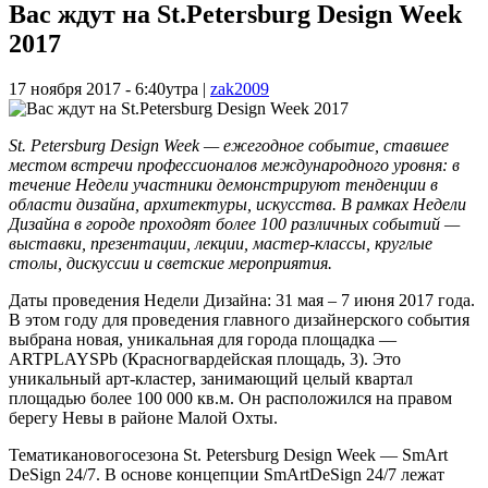
Вас ждут на St.Petersburg Design Week
2017
17 ноября 2017 - 6:40утра
|
zak2009
St
.
Petersburg
Design
Week
— ежегодное событие, ставшее
местом встречи профессионалов международного уровня: в
течение Недели
участники демонстрируют тенденции в
области дизайна, архитектуры, искусства. В рамках Недели
Дизайна
в городе проходят более 100 различных событий —
выставки, презентации, лекции, мастер-классы, круглые
столы, дискуссии и светские мероприятия.
Даты проведения Недели Дизайна: 31 мая – 7 июня 2017 года.
В этом году для проведения главного дизайнерского события
выбрана новая, уникальная для города площадка —
ARTPLAYSPb (Красногвардейская площадь, 3). Это
уникальный арт-кластер, занимающий целый квартал
площадью более 100 000 кв.м. Он расположился на правом
берегу Невы в районе Малой Охты.
Тематикановогосезона St. Petersburg Design Week — SmArt
DeSign 24/7. В основе концепции SmArtDeSign 24/7 лежат