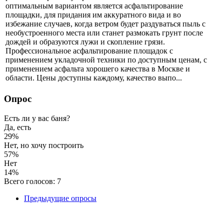
оптимальным вариантом является асфальтирование
площадки, для придания им аккуратного вида и во
избежание случаев, когда ветром будет раздуваться пыль с
необустроенного места или станет размокать грунт после
дождей и образуются лужи и скопление грязи.
Профессиональное асфальтирование площадок с
применением укладочной техники по доступным ценам, с
применением асфальта хорошего качества в Москве и
области. Цены доступны каждому, качество выпо...
Опрос
Есть ли у вас баня?
Да, есть
29%
Нет, но хочу построить
57%
Нет
14%
Всего голосов: 7
Предыдущие опросы
Авторское право © 2017. Все Права Защищены.