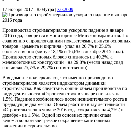
17 ноября 2017 - 8:04утра
|
zak2009
Производство стройматериалов ускорило падение в январе
2016 года, говорится в мониторинге Минэкономразвития. По
сравнению с прошлогодними показателями, выпуск основных
товаров - цемента и кирпича - упал на 26,7% и 25,6%
соответственно (минус 18,1% и 16,6% в декабре 2015 года).
Производство стеновых блоков снизилось на 40,2%, а
железобетонных конструкций - на 29,8% (месяц назад спад
составлял 25,7% и 29,7% соответственно).
В ведомстве подчеркивают, что именно производство
стройматериалов является индикатором динамики
строительства. Как следствие, общий объем производства по
виду деятельности «Строительство» в январе снизился на
1,5%. Падение возобновилось после незначительного роста в
предыдущие два месяца. Объем работ по виду деятельности
«Строительство» в январе 2016 года сократился на 4,2% ( в
декабре - на 1,5%). Одной из основных причин спада
ведомство называет резкое сокращение капитальных
вложении в строительство.