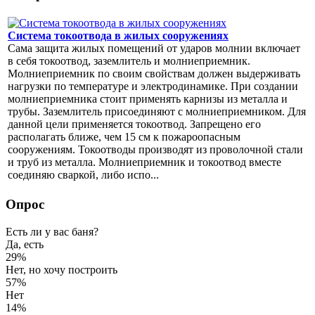
Система токоотвода в жилых сооружениях
Сама защита жилых помещений от ударов молнии включает
в себя токоотвод, заземлитель и молниеприемник.
Молниеприемник по своим свойствам должен выдерживать
нагрузки по температуре и электродинамике. При создании
молниеприемника стоит применять карнизы из металла и
трубы. Заземлитель присоединяют с молниеприемником. Для
данной цели применяется токоотвод. Запрещено его
располагать ближе, чем 15 см к пожароопасным
сооружениям. Токоотводы производят из проволочной стали
и труб из металла. Молниеприемник и токоотвод вместе
соединяю сваркой, либо испо...
Опрос
Есть ли у вас баня?
Да, есть
29%
Нет, но хочу построить
57%
Нет
14%