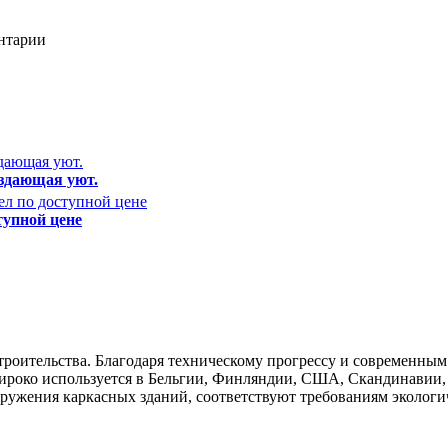
ентарии
оздающая уют.
тупной цене
роительства. Благодаря техническому прогрессу и современным
ироко используется в Бельгии, Финляндии, США, Скандинавии,
оружения каркасных зданий, соответствуют требованиям экологи