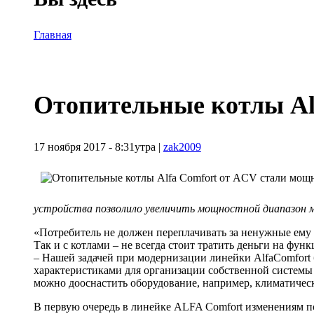
Главная
Отопительные котлы Al
17 ноября 2017 - 8:31утра
|
zak2009
устройства позволило увеличить мощностной диапазон м
«Потребитель не должен переплачивать за ненужные ему 
Так и с котлами – не всегда стоит тратить деньги на ф
– Нашей задачей при модернизации линейки AlfaComfort
характеристиками для организации собственной системы о
можно дооснастить оборудование, например, климатичес
В первую очередь в линейке ALFA Comfort изменениям п