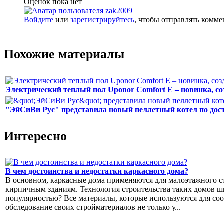
Оценок пока нет
Войдите
или
зарегистрируйтесь
, чтобы отправлять комм
Похожие материалы
Электрический теплый пол Uponor Comfort E – новинка, с
"ЭйСиВи Рус" представила новый пеллетный котел по дос
Интересно
В чем достоинства и недостатки каркасного дома?
В основном, каркасные дома применяются для малоэтажного ст
кирпичным зданиям. Технология строительства таких домов ш
популярностью? Все материалы, которые используются для со
обследование своих стройматериалов не только у...