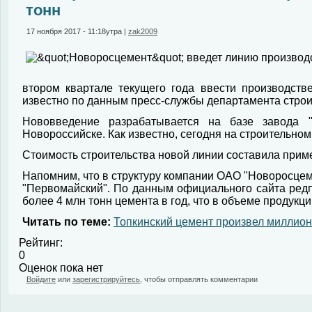
тонн
17 ноября 2017 - 11:18утра
|
zak2009
втором квартале текущего года ввести производств
известно по данным пресс-службы департамента строи
Нововведение разрабатывается на базе завода 
Новороссийске. Как известно, сегодня на строительно
Стоимость строительства новой линии составила прим
Напомним, что в структуру компании ОАО "Новоросцеме
"Первомайский". По данным официального сайта ред
более 4 млн тонн цемента в год, что в объеме продукц
Читать по теме:
Топкинский цемент произвел миллион 
Рейтинг:
0
Оценок пока нет
Войдите
или
зарегистрируйтесь
, чтобы отправлять комментарии