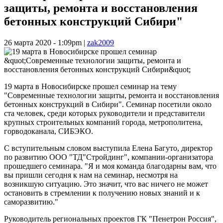
защиты, ремонта и восстановления
бетонных конструкций Сибири"
26 марта 2020 - 1:09pm
|
zak2009
19 марта в Новосибирске прошел семинар на тему
"Современные технологии защиты, ремонта и восстановления
бетонных конструкций в Сибири". Семинар посетили около
ста человек, среди которых руководители и представители
крупных строительных компаний города, метрополитена,
горводоканала, СИБЭКО.
С вступительным словом выступила Елена Багуто, директор
по развитию ООО "ТД"Стройдинг", компании-организатора
прошедшего семинара. "Я и моя команда благодарны вам, что
вы пришли сегодня к нам на семинар, несмотря на
возникшую ситуацию. Это значит, что вас ничего не может
остановить в стремлении к получению новых знаний и к
саморазвитию."
Руководитель региональных проектов ГК "Пенетрон Россия",