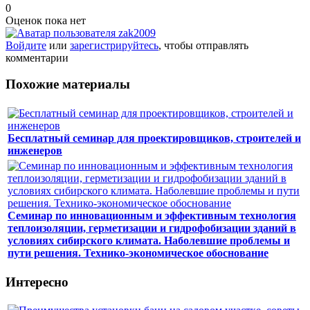
0
Оценок пока нет
Войдите
или
зарегистрируйтесь
, чтобы отправлять
комментарии
Похожие материалы
Бесплатный семинар для проектировщиков, строителей и
инженеров
Семинар по инновационным и эффективным технология
теплоизоляции, герметизации и гидрофобизации зданий в
условиях сибирского климата. Наболевшие проблемы и
пути решения. Технико-экономическое обоснование
Интересно