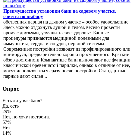
Преимущества установки бани на садовом участке,
советы по выбору
обственная парная на дачном участке – особое удовольствие.
Здесь можно отдохнуть душой и телом, весело провести
время с друзьями, улучшить свое здоровье. Банные
процедуры признаются медициной полезными для
иммунитета, сердца и сосудов, нервной системы.
Современные постройки возводят из профилированного или
минибруса, предварительно хорошо просушенного. Краткий
обзор достоинств Компактные бани выполняют все функции
классической бревенчатой парилки, однако в отличие от нее,
могут использоваться сразу после постройки. Стандартные
парные дают сильн...
Опрос
Есть ли у вас баня?
Да, есть
29%
Нет, но хочу построить
57%
Нет
14%